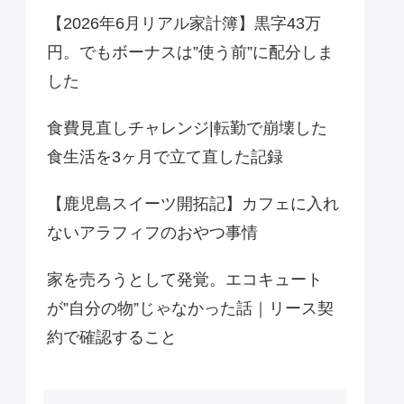
【2026年6月リアル家計簿】黒字43万
円。でもボーナスは”使う前”に配分しま
した
食費見直しチャレンジ|転勤で崩壊した
食生活を3ヶ月で立て直した記録
【鹿児島スイーツ開拓記】カフェに入れ
ないアラフィフのおやつ事情
家を売ろうとして発覚。エコキュート
が”自分の物”じゃなかった話｜リース契
約で確認すること