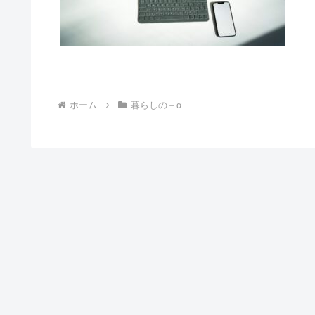
ホーム
暮らしの＋α