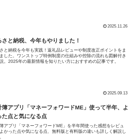
2025.11.26
るさと納税、今年もやりました！
さと納税を今年も実践！返礼品レビューや制度改正ポイントをま
ました。ワンストップ特例制度の仕組みや控除の流れも図解付き
説。2025年の最新情報を知りたい方におすすめの記事です。
2025.09.13
計簿アプリ「マネーフォワードME」使って半年、よ
った点と気になる点
簿アプリ「マネーフォワードME」を半年間使った感想をレビュ
よかった点や気になる点、無料版と有料版の違いも詳しく解説し
。