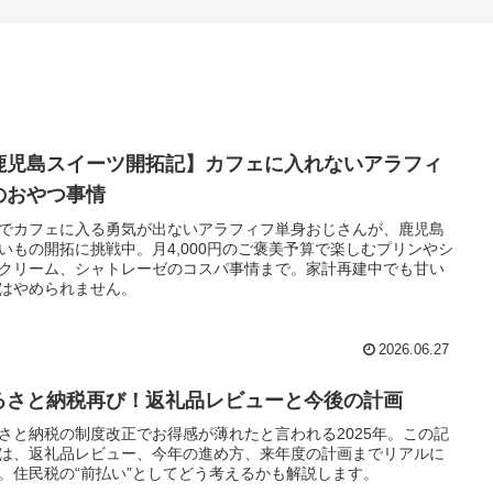
鹿児島スイーツ開拓記】カフェに入れないアラフィ
のおやつ事情
でカフェに入る勇気が出ないアラフィフ単身おじさんが、鹿児島
いもの開拓に挑戦中。月4,000円のご褒美予算で楽しむプリンやシ
クリーム、シャトレーゼのコスパ事情まで。家計再建中でも甘い
はやめられません。
2026.06.27
るさと納税再び！返礼品レビューと今後の計画
さと納税の制度改正でお得感が薄れたと言われる2025年。この記
は、返礼品レビュー、今年の進め方、来年度の計画までリアルに
。住民税の“前払い”としてどう考えるかも解説します。