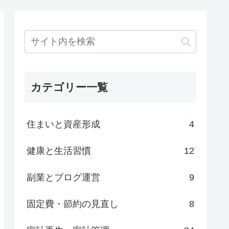
カテゴリー一覧
住まいと資産形成
4
健康と生活習慣
12
副業とブログ運営
9
固定費・節約の見直し
8