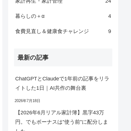
家計再生・家計管理
24
暮らしの＋α
4
食費見直し＆健康食チャレンジ
9
最新の記事
ChatGPTとClaudeで1年前の記事をリラ
イトした1日｜AI共作の舞台裏
2026年7月18日
【2026年6月リアル家計簿】黒字43万
円。でもボーナスは”使う前”に配分しま