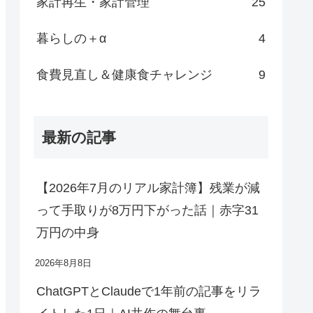
家計再生・家計管理
25
暮らしの＋α
4
食費見直し＆健康食チャレンジ
9
最新の記事
【2026年7月のリアル家計簿】残業が減
って手取りが8万円下がった話｜赤字31
万円の中身
2026年8月8日
ChatGPTとClaudeで1年前の記事をリラ