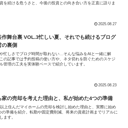
資を続ける危うさと、今後の投資との向き合い方を正直に語りま
2025.08.27
I共作舞台裏 VOL.3忙しい夏、それでも続けるブログ
営の裏側
や忙しさでブログ時間が取れない…そんな悩みをAIと一緒に解
この記事では予約投稿の使い方や、ネタ切れを防ぐためのスケジ
ル管理の工夫を実体験ベースで紹介しています。
2025.08.23
ち家の売却を考えた理由と、私が始めた4つの準備
年以上住んだマイホームの売却を検討し始めた理由と、実際に始め
つの準備を紹介。転勤や固定費削減、将来の資産計画までリアルに
します。