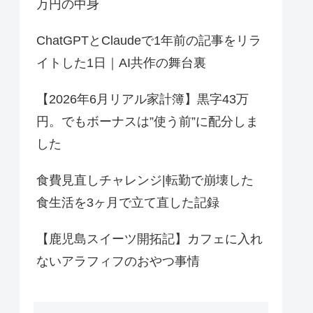
万円の中身
ChatGPTとClaudeで1年前の記事をリラ
イトした1日｜AI共作の舞台裏
【2026年6月リアル家計簿】黒字43万
円。でもボーナスは”使う前”に配分しま
した
食費見直しチャレンジ|転勤で崩壊した
食生活を3ヶ月で立て直した記録
【鹿児島スイーツ開拓記】カフェに入れ
ないアラフィフのおやつ事情