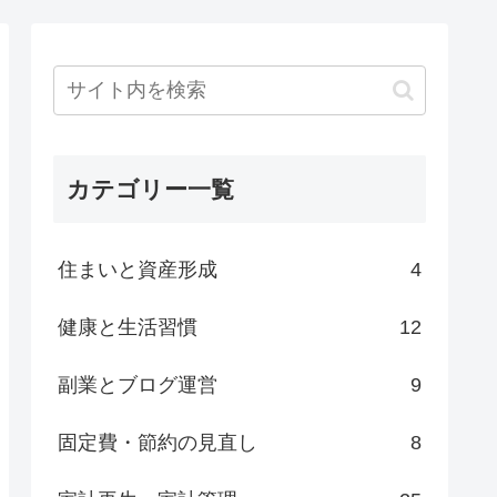
カテゴリー一覧
住まいと資産形成
4
健康と生活習慣
12
副業とブログ運営
9
固定費・節約の見直し
8