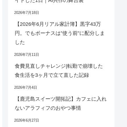
イトした1日｜AI共作の舞台裏
2026年7月18日
【2026年6月リアル家計簿】黒字43万
円。でもボーナスは”使う前”に配分しま
した
2026年7月11日
食費見直しチャレンジ|転勤で崩壊した
食生活を3ヶ月で立て直した記録
2026年7月4日
【鹿児島スイーツ開拓記】カフェに入れ
ないアラフィフのおやつ事情
2026年6月27日