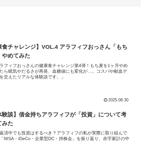
康食チャレンジ】VOL.4 アラフィフおっさん「もち
」やめてみた
ラフィフおっさんの健康食チャレンジ第4弾！もち麦を1ヶ月やめ
たら眠気やだるさが再発、血糖値にも変化が…。コスパや献血デ
を交えたリアルな体験談です。」
2025.08.30
体験談】借金持ちアラフィフが「投資」について考
てみた
返済中でも投資はするべき？アラフィフの私が実際に取り組んで
「NISA・iDeCo・企業型DC・持株会」を振り返り、赤字家計の中