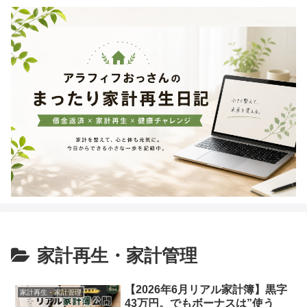
家計再生・家計管理
【2026年6月リアル家計簿】黒字
家計再生・家計管理
43万円。でもボーナスは”使う