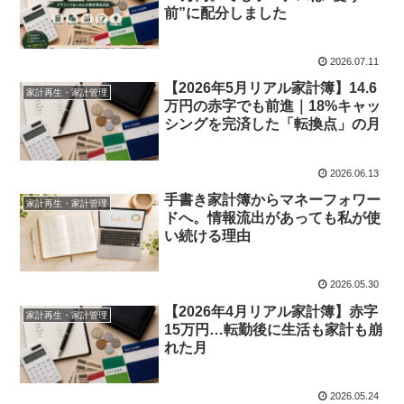
前”に配分しました
2026.07.11
【2026年5月リアル家計簿】14.6
家計再生・家計管理
万円の赤字でも前進｜18%キャッ
シングを完済した「転換点」の月
2026.06.13
手書き家計簿からマネーフォワー
家計再生・家計管理
ドへ。情報流出があっても私が使
い続ける理由
2026.05.30
【2026年4月リアル家計簿】赤字
家計再生・家計管理
15万円…転勤後に生活も家計も崩
れた月
2026.05.24