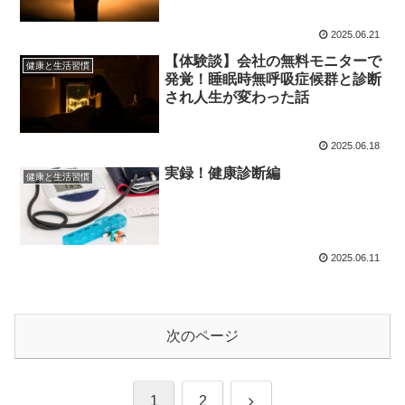
2025.06.21
【体験談】会社の無料モニターで
健康と生活習慣
発覚！睡眠時無呼吸症候群と診断
され人生が変わった話
2025.06.18
実録！健康診断編
健康と生活習慣
2025.06.11
次のページ
次
1
2