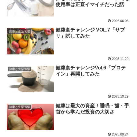
使用率は正直イマイチだった話
2026.06.06
健康食チャレンジ VOL.7「サプ
健康と生活習慣
リ」試してみた
2025.11.29
健康食チャレンジVol.6「プロテ
健康と生活習慣
イン」再開してみた
2025.10.29
健康は最大の資産！睡眠・歯・手
健康と生活習慣
首から学んだ投資の大切さ
2025.09.24