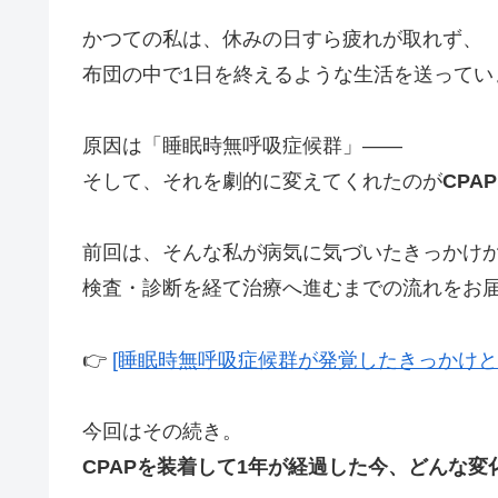
かつての私は、休みの日すら疲れが取れず、
布団の中で1日を終えるような生活を送ってい
原因は「睡眠時無呼吸症候群」――
そして、それを劇的に変えてくれたのが
CPA
前回は、そんな私が病気に気づいたきっかけ
検査・診断を経て治療へ進むまでの流れをお
👉
[睡眠時無呼吸症候群が発覚したきっかけと
今回はその続き。
CPAPを装着して1年が経過した今、どんな変