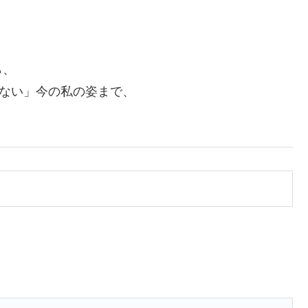
ら、
れない」今の私の姿まで、