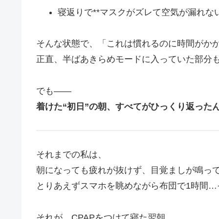
寝返りで**マスクがズレて空気が漏れな
そんな状態で、「これは慣れるのに時間がか
正直、半ばあきらめモードに入っていた部分
でも――
着けた“初日”の朝、すべてがひっくり返った
それまでの私は、
朝になっても疲れが抜けず、目覚ましが鳴っ
とりあえずスマホを眺めながら布団で1時間…
それが、CPAPをつけて寝た翌朝。