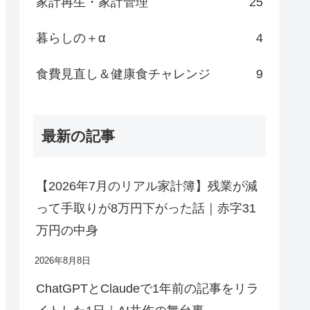
家計再生・家計管理
25
暮らしの＋α
4
食費見直し＆健康食チャレンジ
9
最新の記事
【2026年7月のリアル家計簿】残業が減
って手取りが8万円下がった話｜赤字31
万円の中身
2026年8月8日
ChatGPTとClaudeで1年前の記事をリラ