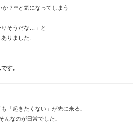
いか？**と気になってしまう
かりそうだな…」と
もありました。
んです。
ても「起きたくない」が先に来る。
そんなのが日常でした。