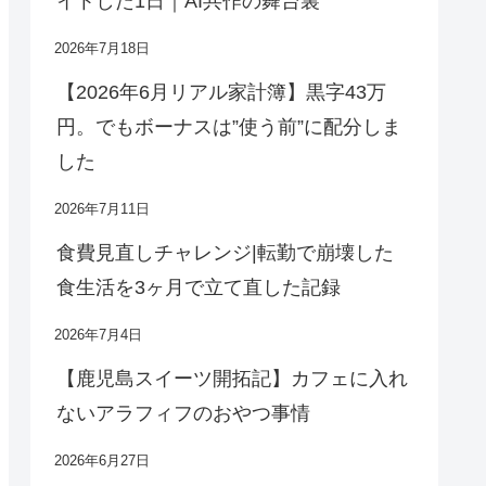
イトした1日｜AI共作の舞台裏
2026年7月18日
【2026年6月リアル家計簿】黒字43万
円。でもボーナスは”使う前”に配分しま
した
2026年7月11日
食費見直しチャレンジ|転勤で崩壊した
食生活を3ヶ月で立て直した記録
2026年7月4日
【鹿児島スイーツ開拓記】カフェに入れ
ないアラフィフのおやつ事情
2026年6月27日