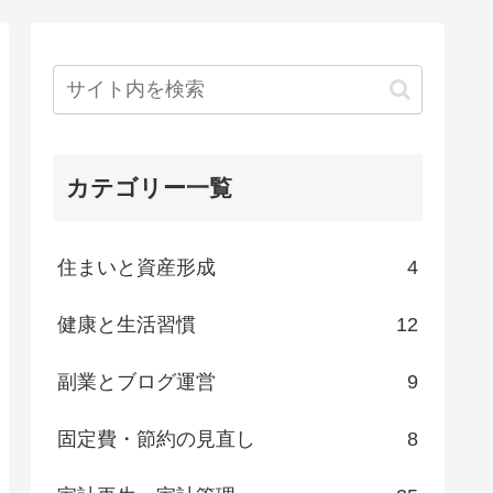
カテゴリー一覧
住まいと資産形成
4
健康と生活習慣
12
副業とブログ運営
9
固定費・節約の見直し
8