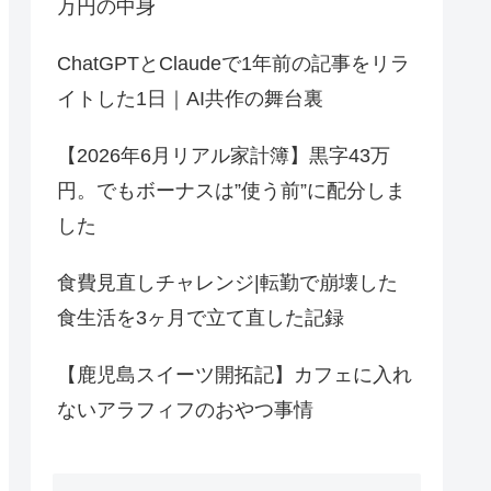
万円の中身
ChatGPTとClaudeで1年前の記事をリラ
イトした1日｜AI共作の舞台裏
【2026年6月リアル家計簿】黒字43万
円。でもボーナスは”使う前”に配分しま
した
食費見直しチャレンジ|転勤で崩壊した
食生活を3ヶ月で立て直した記録
【鹿児島スイーツ開拓記】カフェに入れ
ないアラフィフのおやつ事情