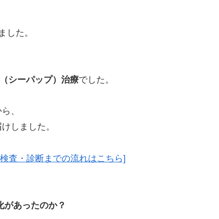
ました。
P（シーパップ）治療
でした。
から、
届けしました。
検査・診断までの流れはこちら]
化があったのか？