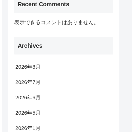
Recent Comments
表示できるコメントはありません。
Archives
2026年8月
2026年7月
2026年6月
2026年5月
2026年1月