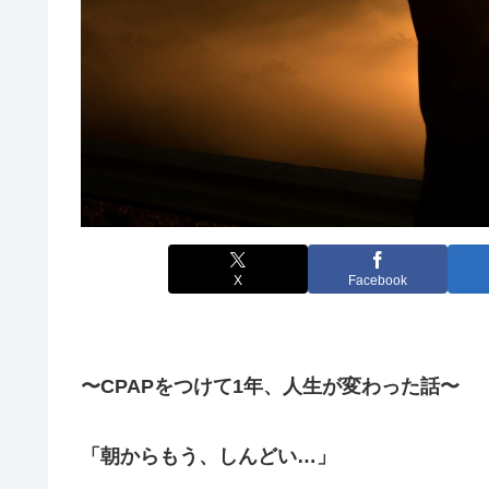
X
Facebook
〜CPAPをつけて1年、人生が変わった話〜
「朝からもう、しんどい…」