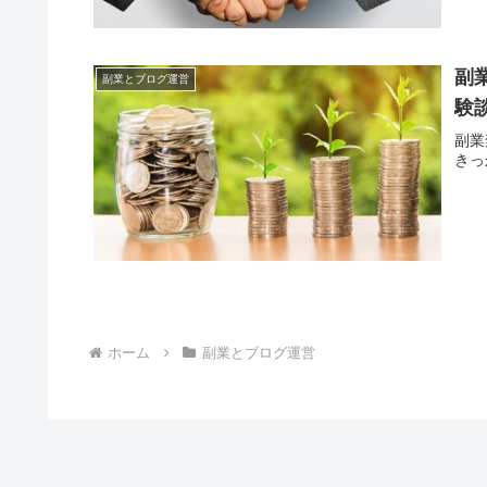
副
副業とブログ運営
験
副業
きっ
ホーム
副業とブログ運営