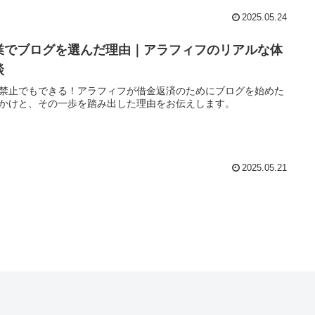
2025.05.24
業でブログを選んだ理由｜アラフィフのリアルな体
談
禁止でもできる！アラフィフが借金返済のためにブログを始めた
かけと、その一歩を踏み出した理由をお伝えします。
2025.05.21