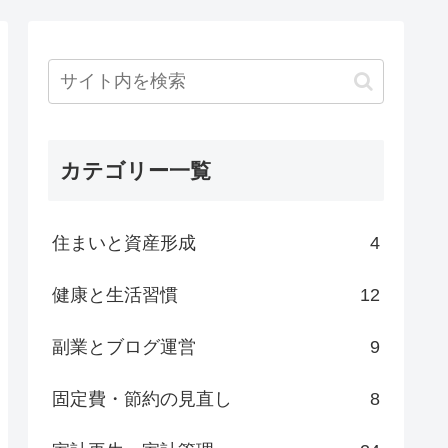
カテゴリー一覧
住まいと資産形成
4
健康と生活習慣
12
副業とブログ運営
9
固定費・節約の見直し
8