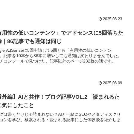
2025.08.23
有用性の低いコンテンツ」でアドセンスに5回落ちた
録｜86記事でも通知は同じ
ogle AdSenseに5回申請して5回とも「有用性の低いコンテン
。記事を10本から86本に増やしても通知は変わりませんでした。
チコンソールで見つけた、記事以外のページ232枚の話です。
2025.08.09
番外編】AIと共作！ブログ記事VOL.2 読まれるた
に気にしたこと
グは書くだけじゃ読まれない？AIと一緒にSEOやメタディスクリ
ョンを学び、検索される・読まれる記事にした体験談を紹介しま