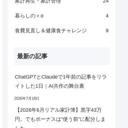
家計再生・家計管理
24
暮らしの＋α
4
食費見直し＆健康食チャレンジ
9
最新の記事
ChatGPTとClaudeで1年前の記事をリラ
イトした1日｜AI共作の舞台裏
2026年7月18日
【2026年6月リアル家計簿】黒字43万
円。でもボーナスは”使う前”に配分しま