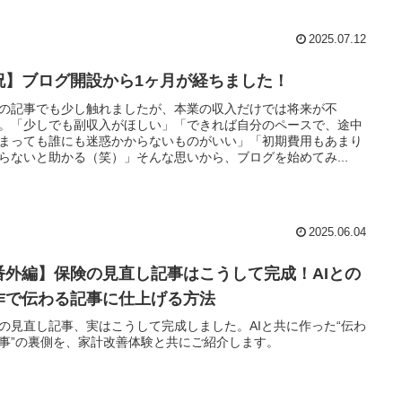
2025.07.12
祝】ブログ開設から1ヶ月が経ちました！
の記事でも少し触れましたが、本業の収入だけでは将来が不
。「少しでも副収入がほしい」「できれば自分のペースで、途中
まっても誰にも迷惑かからないものがいい」「初期費用もあまり
らないと助かる（笑）」そんな思いから、ブログを始めてみ...
2025.06.04
番外編】保険の見直し記事はこうして完成！AIとの
作で伝わる記事に仕上げる方法
の見直し記事、実はこうして完成しました。AIと共に作った“伝わ
事”の裏側を、家計改善体験と共にご紹介します。