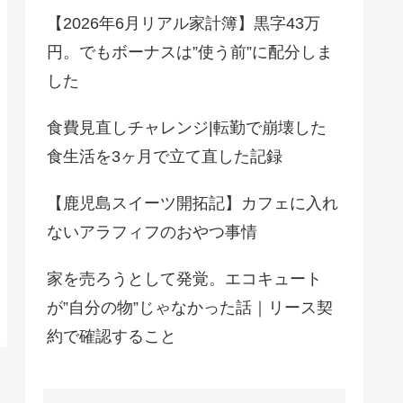
【2026年6月リアル家計簿】黒字43万
円。でもボーナスは”使う前”に配分しま
した
食費見直しチャレンジ|転勤で崩壊した
食生活を3ヶ月で立て直した記録
【鹿児島スイーツ開拓記】カフェに入れ
ないアラフィフのおやつ事情
家を売ろうとして発覚。エコキュート
が”自分の物”じゃなかった話｜リース契
約で確認すること