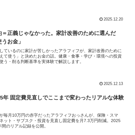
2025.12.20
約＝正義じゃなかった。家計改善のために選んだ
使うお金」
しているのに家計が苦しかったアラフィフが、家計改善のために
えて使う」と決めたお金の話。健康・食事・学び・環境への投資
使う・削る判断基準を実体験で解説します。
2025.12.13
025年 固定費見直しでここまで変わったリアルな体験
が毎月10万円の赤字だったアラフィフおっさんが、保険・スマ
ネット・サブスク・投資を見直し固定費を月7.3万円削減。2025
年間のリアル記録を公開。