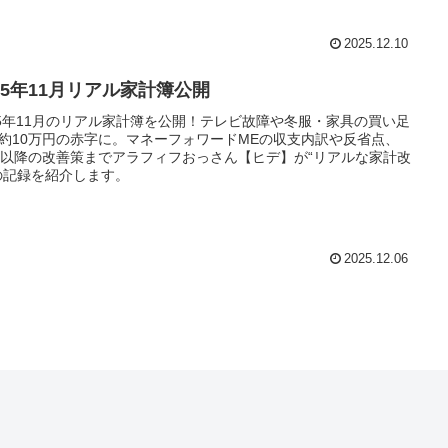
2025.12.10
025年11月リアル家計簿公開
25年11月のリアル家計簿を公開！テレビ故障や冬服・家具の買い足
約10万円の赤字に。マネーフォワードMEの収支内訳や反省点、
月以降の改善策までアラフィフおっさん【ヒデ】が“リアルな家計改
の記録を紹介します。
2025.12.06