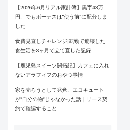
【2026年6月リアル家計簿】黒字43万
円。でもボーナスは”使う前”に配分しま
した
食費見直しチャレンジ|転勤で崩壊した
食生活を3ヶ月で立て直した記録
【鹿児島スイーツ開拓記】カフェに入れ
ないアラフィフのおやつ事情
家を売ろうとして発覚。エコキュート
が”自分の物”じゃなかった話｜リース契
約で確認すること