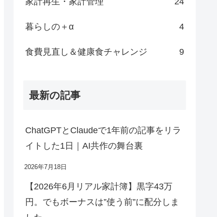
家計再生・家計管理
24
暮らしの＋α
4
食費見直し＆健康食チャレンジ
9
最新の記事
ChatGPTとClaudeで1年前の記事をリラ
イトした1日｜AI共作の舞台裏
2026年7月18日
【2026年6月リアル家計簿】黒字43万
円。でもボーナスは”使う前”に配分しま