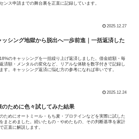
センス申請までの舞台裏を正直に記録しています。
2025.12.27
ャッシング地獄から脱出へ一歩前進｜一括返済した
18%のキャッシングを一括繰り上げ返済しました。借金総額・毎
返済額・メンタルの変化など、リアルな体験を数字付きで記録し
ます。キャッシング返済に悩む方の参考になれば幸いです。
2025.12.24
康のために色々試してみた結果
のためにオートミール・もち麦・プロテインなどを実際に試した
をまとめました。続いたもの・やめたもの、その判断基準を家計
で正直に解説します。