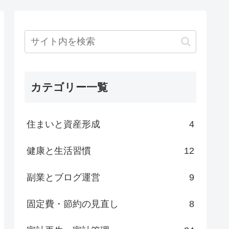
カテゴリー一覧
住まいと資産形成
4
健康と生活習慣
12
副業とブログ運営
9
固定費・節約の見直し
8