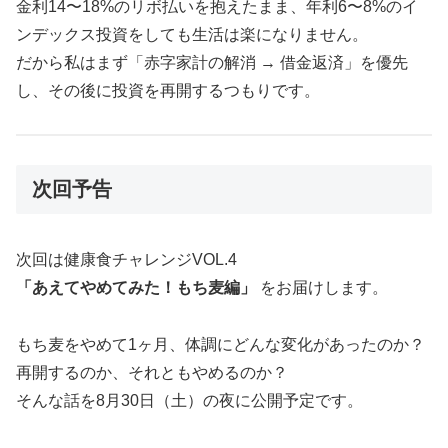
金利14〜18%のリボ払いを抱えたまま、年利6〜8%のイ
ンデックス投資をしても生活は楽になりません。
だから私はまず「赤字家計の解消 → 借金返済」を優先
し、その後に投資を再開するつもりです。
次回予告
次回は健康食チャレンジVOL.4
「あえてやめてみた！もち麦編」
をお届けします。
もち麦をやめて1ヶ月、体調にどんな変化があったのか？
再開するのか、それともやめるのか？
そんな話を8月30日（土）の夜に公開予定です。