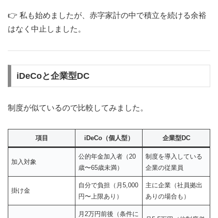
👉 私も始めましたが、赤字家計の中で積立を続ける余裕
はなく中止しました。
iDeCoと企業型DC
制度が似ているので比較してみました。
項目
iDeCo（個人型）
企業型DC
公的年金加入者（20
制度を導入している
加入対象
歳〜65歳未満）
企業の従業員
自分で負担（月5,000
主に企業（社員拠出
掛け金
円〜上限あり）
ありの場合も）
月2万円前後（条件に