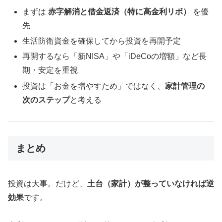
まずは
赤字解消と借金返済（特に高金利リボ）
を優
先
生活防衛資金を確保してから投資を再開予定
再開するなら「新NISA」や「iDeCoの増額」など長
期・安定を重視
投資は「お金を増やすため」ではなく、
家計管理の
次のステップ
と考える
まとめ
投資は大事。だけど、
土台（家計）が整っていなければ逆
効果
です。