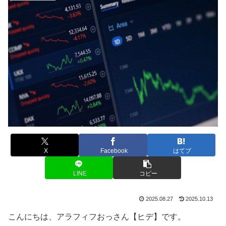
X
Facebook
はてブ
LINE
コピー
2025.08.27
2025.10.13
こんにちは、アラフィフおっさん【ヒデ】です。