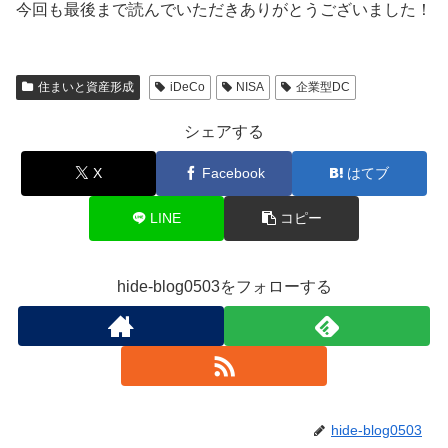
今回も最後まで読んでいただきありがとうございました！
住まいと資産形成
iDeCo
NISA
企業型DC
シェアする
X
Facebook
はてブ
LINE
コピー
hide-blog0503をフォローする
hide-blog0503