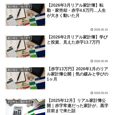
【2026年3月リアル家計簿】転
家計再生・家計管理
勤・家売却・赤字4.6万円…人生
が大きく動いた月
2026.05.16
【2026年2月リアル家計簿】学び
家計再生・家計管理
と投資、見えた赤字13.7万円
2026.05.09
【赤字13万円】2026年1月のリア
家計再生・家計管理
ル家計簿公開｜気の緩みと学びの
1ヶ月
2026.05.03
【2025年12月】リアル家計簿公
家計再生・家計管理
開｜赤字常連だった家計が、黒字
目前まで来た話