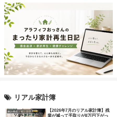
リアル家計簿
【2026年7月のリアル家計簿】残
家計再生・家計管理
業が減って手取りが8万円下がっ