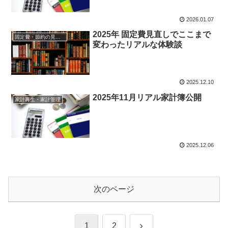
2026.01.07
2025年 固定費見直しでここまで
固定費・節約の見直し
変わったリアルな体験談
2025.12.10
2025年11月リアル家計簿公開
家計再生・家計管理
2025.12.06
次のページ
次
1
2