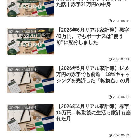
た話｜赤字31万円の中身
2026.08.08
【2026年6月リアル家計簿】黒字
家計再生・家計管理
43万円。でもボーナスは”使う
前”に配分しました
2026.07.11
【2026年5月リアル家計簿】14.6
家計再生・家計管理
万円の赤字でも前進｜18%キャッ
シングを完済した「転換点」の月
2026.06.13
【2026年4月リアル家計簿】赤字
家計再生・家計管理
15万円…転勤後に生活も家計も崩
れた月
2026.05.24