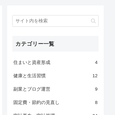
カテゴリー一覧
住まいと資産形成
4
健康と生活習慣
12
副業とブログ運営
9
固定費・節約の見直し
8