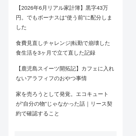
【2026年6月リアル家計簿】黒字43万
円。でもボーナスは”使う前”に配分しま
した
食費見直しチャレンジ|転勤で崩壊した
食生活を3ヶ月で立て直した記録
【鹿児島スイーツ開拓記】カフェに入れ
ないアラフィフのおやつ事情
家を売ろうとして発覚。エコキュート
が”自分の物”じゃなかった話｜リース契
約で確認すること