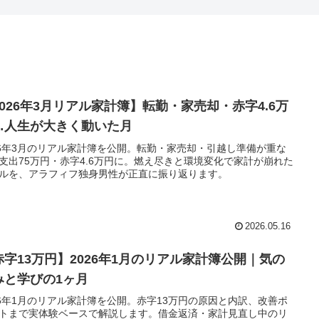
2026年3月リアル家計簿】転勤・家売却・赤字4.6万
…人生が大きく動いた月
26年3月のリアル家計簿を公開。転勤・家売却・引越し準備が重な
支出75万円・赤字4.6万円に。燃え尽きと環境変化で家計が崩れた
ルを、アラフィフ独身男性が正直に振り返ります。
2026.05.16
赤字13万円】2026年1月のリアル家計簿公開｜気の
みと学びの1ヶ月
26年1月のリアル家計簿を公開。赤字13万円の原因と内訳、改善ポ
トまで実体験ベースで解説します。借金返済・家計見直し中のリ