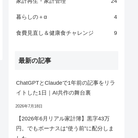
家計再生・家計管理
24
暮らしの＋α
4
食費見直し＆健康食チャレンジ
9
最新の記事
ChatGPTとClaudeで1年前の記事をリラ
イトした1日｜AI共作の舞台裏
2026年7月18日
【2026年6月リアル家計簿】黒字43万
円。でもボーナスは”使う前”に配分しま