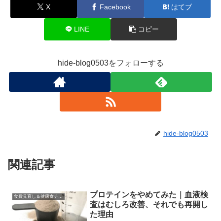
X
Facebook
はてブ
LINE
コピー
hide-blog0503をフォローする
hide-blog0503
関連記事
プロテインをやめてみた｜血液検
食費見直し＆健康食チャレンジ
査はむしろ改善、それでも再開し
た理由