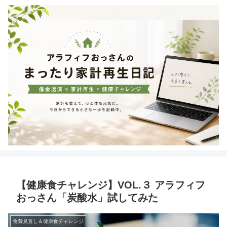
【健康食チャレンジ】VOL.３ アラフィフ
おっさん「炭酸水」試してみた
食費見直し＆健康食チャレンジ