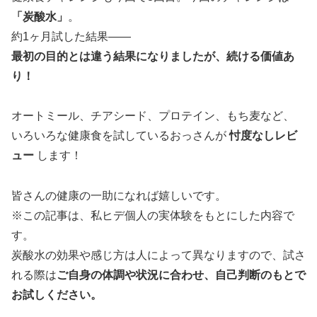
「炭酸水」
。
約1ヶ月試した結果——
最初の目的とは違う結果になりましたが、続ける価値あ
り！
オートミール、チアシード、プロテイン、もち麦など、
いろいろな健康食を試しているおっさんが
忖度なしレビ
ュー
します！
皆さんの健康の一助になれば嬉しいです。
※この記事は、私ヒデ個人の実体験をもとにした内容で
す。
炭酸水の効果や感じ方は人によって異なりますので、試さ
れる際は
ご自身の体調や状況に合わせ、自己判断のもとで
お試しください。