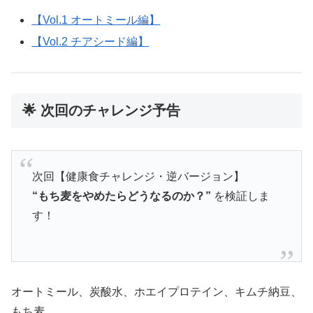
【Vol.1 オートミール編】
【Vol.2 チアシード編】
🌟 次回のチャレンジ予告
次回【健康食チャレンジ・逆バージョン】
“もち麦をやめたらどうなるのか？”
を検証しま
す！
オートミール、炭酸水、ホエイプロテイン、キムチ納豆、
もち麦…