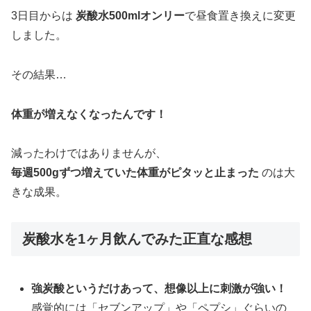
3日目からは
炭酸水500mlオンリー
で昼食置き換えに変更
しました。
その結果…
体重が増えなくなったんです！
減ったわけではありませんが、
毎週500gずつ増えていた体重がピタッと止まった
のは大
きな成果。
炭酸水を1ヶ月飲んでみた正直な感想
強炭酸というだけあって、想像以上に刺激が強い！
感覚的には「セブンアップ」や「ペプシ」ぐらいの