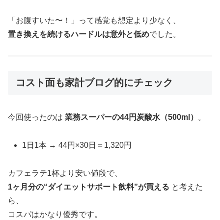
「お腹すいた〜！」って感覚も想定より少なく、
置き換えを続けるハードルは意外と低め
でした。
コスト面も家計ブログ的にチェック
今回使ったのは
業務スーパーの44円炭酸水（500ml）
。
1日1本 → 44円×30日＝1,320円
カフェラテ1杯より安い値段で、
1ヶ月分の“ダイエットサポート飲料”が買える
と考えた
ら、
コスパはかなり優秀です。