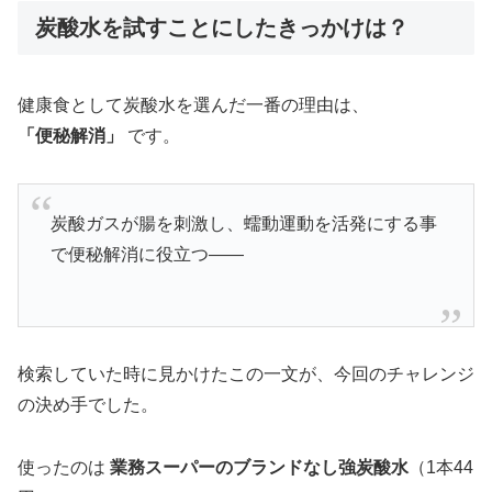
炭酸水を試すことにしたきっかけは？
健康食として炭酸水を選んだ一番の理由は、
「便秘解消」
です。
炭酸ガスが腸を刺激し、蠕動運動を活発にする事
で便秘解消に役立つ——
検索していた時に見かけたこの一文が、今回のチャレンジ
の決め手でした。
使ったのは
業務スーパーのブランドなし強炭酸水
（1本44