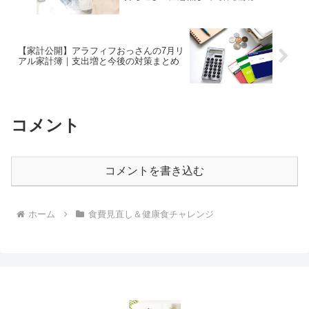
【家計公開】アラフィフおっさんの7月リ
アル家計簿｜支出増と今後の対策まとめ
コメント
コメントを書き込む
ホーム
食費見直し＆健康食チャレンジ