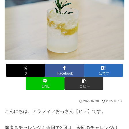
X
Facebook
はてブ
LINE
コピー
2025.07.30
2025.10.13
こんにちは、アラフィフおっさん【ヒデ】です。
健康食チャレンジも今回で3回目。今回のチャレンジは