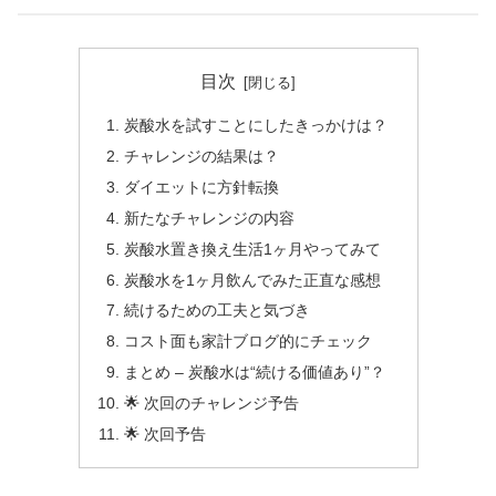
目次
炭酸水を試すことにしたきっかけは？
チャレンジの結果は？
ダイエットに方針転換
新たなチャレンジの内容
炭酸水置き換え生活1ヶ月やってみて
炭酸水を1ヶ月飲んでみた正直な感想
続けるための工夫と気づき
コスト面も家計ブログ的にチェック
まとめ – 炭酸水は“続ける価値あり”？
🌟 次回のチャレンジ予告
🌟 次回予告