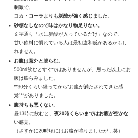
刺激で、
コカ・コーラよりも炭酸が強く感じました。
砂糖なしなので味はかなり物足りない。
文字通り「水に炭酸が入っているだけ」なので、
甘い飲料に慣れている人は最初違和感があるかもし
れません。
お腹は意外と膨らむ。
500ml飲むとすぐではありませんが、思った以上にお
腹は膨らみました。
**30分くらい経ってから“お腹が満たされてきた感
覚”**がありました。
腹持ちも悪くない。
昼13時に飲むと、
夜20時くらいまではお腹が空かな
い
感覚。
（さすがに20時頃にはお腹が鳴りましたが…笑）