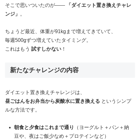
そこで思いついたのが——
「ダイエット置き換えチャレ
ンジ」
。
ちょうど最近、体重が91kgまで増えてきていて、
毎週500gずつ増えていたタイミング。
これはもう
試すしかない
！
新たなチャレンジの内容
ダイエット置き換えチャレンジは、
昼ごはんをお弁当から炭酸水に置き換える
というシンプ
ルな方法です。
朝食と夕食はこれまで通り
（ヨーグルト＋パン＋納
豆や、夜はご飯少なめ＋プロテインなど）