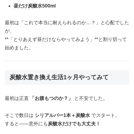
昼だけ炭酸水500ml
最初は「これで本当に耐えられるのか…？」と心配でした
が、
**「とりあえず昼だけならやってみよう」**と割り切って
始めました。
炭酸水置き換え生活1ヶ月やってみて
最初は正直
「お腹もつのか？」
と不安でした。
そこで数日は
シリアルバー1本＋炭酸水
でスタート。
すると——意外にも
炭酸水だけでも大丈夫！