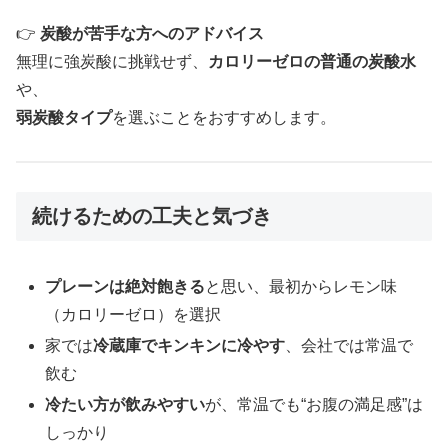
👉
炭酸が苦手な方へのアドバイス
無理に強炭酸に挑戦せず、
カロリーゼロの普通の炭酸水
や、
弱炭酸タイプ
を選ぶことをおすすめします。
続けるための工夫と気づき
プレーンは絶対飽きる
と思い、最初からレモン味
（カロリーゼロ）を選択
家では
冷蔵庫でキンキンに冷やす
、会社では常温で
飲む
冷たい方が飲みやすい
が、常温でも“お腹の満足感”は
しっかり