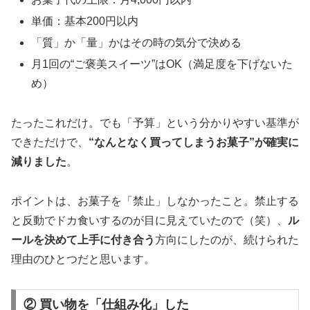
単価：基本200円以内
「質」か「量」かはその時の気分で決める
月1回の“ご褒美スイーツ”はOK（満足度を下げないた
め）
たったこれだけ。でも「予算」という分かりやすい基準が
できただけで、
“なんとなく買ってしまうお菓子”が確実に
減りました
。
ポイントは、お菓子を「禁止」しなかったこと。禁止する
と反動でドカ食いするのが目に見えていたので（笑）、
ル
ールを決めて上手に付き合う
方向にしたのが、続けられた
理由のひとつだと思います。
② 買い物を「仕組み化」した