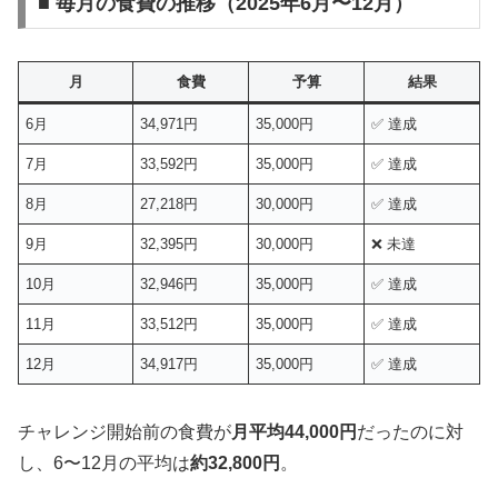
■ 毎月の食費の推移（2025年6月〜12月）
月
食費
予算
結果
6月
34,971円
35,000円
✅ 達成
7月
33,592円
35,000円
✅ 達成
8月
27,218円
30,000円
✅ 達成
9月
32,395円
30,000円
❌ 未達
10月
32,946円
35,000円
✅ 達成
11月
33,512円
35,000円
✅ 達成
12月
34,917円
35,000円
✅ 達成
チャレンジ開始前の食費が
月平均44,000円
だったのに対
し、6〜12月の平均は
約32,800円
。