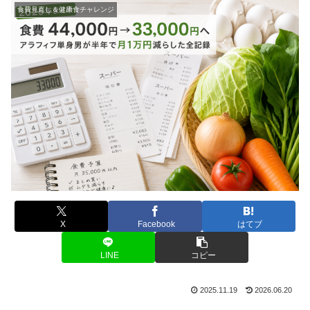
食費見直し＆健康食チャレンジ
X
Facebook
はてブ
LINE
コピー
2025.11.19
2026.06.20