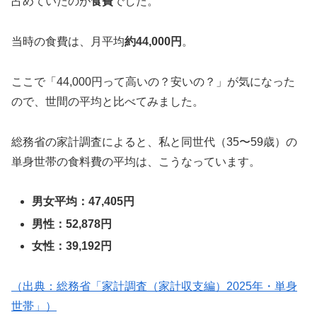
占めていたのが
食費
でした。
当時の食費は、月平均
約44,000円
。
ここで「44,000円って高いの？安いの？」が気になった
ので、世間の平均と比べてみました。
総務省の家計調査によると、私と同世代（35〜59歳）の
単身世帯の食料費の平均は、こうなっています。
男女平均：47,405円
男性：52,878円
女性：39,192円
（出典：総務省「家計調査（家計収支編）2025年・単身
世帯」）