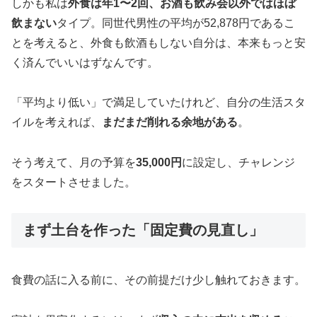
しかも私は
外食は年1〜2回、お酒も飲み会以外ではほぼ
飲まない
タイプ。同世代男性の平均が52,878円であるこ
とを考えると、外食も飲酒もしない自分は、本来もっと安
く済んでいいはずなんです。
「平均より低い」で満足していたけれど、自分の生活スタ
イルを考えれば、
まだまだ削れる余地がある
。
そう考えて、月の予算を
35,000円
に設定し、チャレンジ
をスタートさせました。
まず土台を作った「固定費の見直し」
食費の話に入る前に、その前提だけ少し触れておきます。