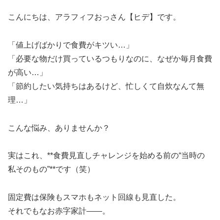
こんにちは、アラフィフおっさん【ヒデ】です。
「値上げばかりで食費がキツい…」
「必要な物だけ買っているつもりなのに、なぜか毎月食費
が高い…」
「節約したい気持ちはあるけど、忙しくて自炊なんて無
理…」
こんな悩み、ありませんか？
実はこれ、**食費見直しチャレンジを始める前の“当時の
私そのもの”**です（笑）
固定費は保険もスマホもネット回線も見直した。
それでもなお赤字家計――。