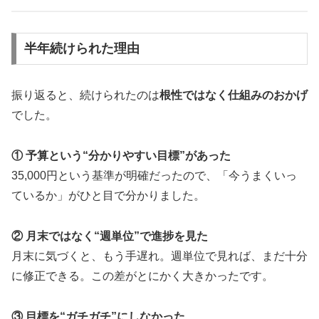
半年続けられた理由
振り返ると、続けられたのは
根性ではなく仕組みのおかげ
でした。
① 予算という“分かりやすい目標”があった
35,000円という基準が明確だったので、「今うまくいっ
ているか」がひと目で分かりました。
② 月末ではなく“週単位”で進捗を見た
月末に気づくと、もう手遅れ。週単位で見れば、まだ十分
に修正できる。この差がとにかく大きかったです。
③ 目標を“ガチガチ”にしなかった