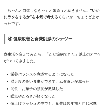
「ちゃんと自炊しなきゃ」と気負うと続きません。
“いか
にラクをするか”を本気で考える
くらいが、ちょうどよか
ったです。
④ 健康改善と食費削減のシナジー
食生活を変えてみたら、「ただ節約できた」以上のオマケ
がついてきました。
栄養バランスを意識するようになった
満足度の高い食事ができて、ムダ食いが減った
間食・お菓子の頻度が激減した
眠気やだるさが軽くなった
値上げラッシュの中でも、食費は数年前と同じ水準