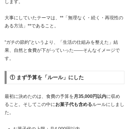
します。
大事にしていたテーマは、**「無理なく・続く・再現性の
ある方法」**であること。
“ガチの節約”というより、「生活の仕組みを整えた」結
果、自然と食費が下がっていった――そんなイメージで
す。
① まず予算を「ルール」にした
最初に決めたのは、食費の予算を
月35,000円以内
に収め
ること。そしてこの中に
お菓子代も含める
ルールにしまし
た。
お菓子代の上限：月4,000円以内