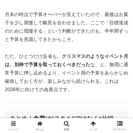
月末の時点で予算オーバーが見えていたので、最後はお菓
子を少し我慢して帳尻を合わせました。ここで「目標達成
のために我慢する」という判断ができたのも、半年間ずっ
と予算を意識してきたからこそ。
ただ、ひとつだけ反省も。
クリスマスのようなイベント月
は、別枠で予算を取っておくべきだった
な、と。無理に通
常予算に押し込めるより、イベント用の予算をあらかじめ
確保しておく方が、楽しみながら続けられる。これは
2026年に向けての改善点です。
まとめ｜食費は“スキル”ではなく“仕組
み”で改善できる
メニュー
ホーム
検索
トップ
サイドバー