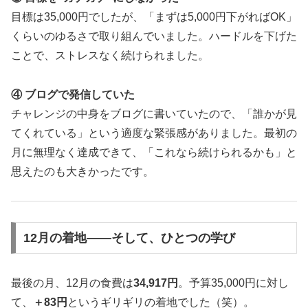
目標は35,000円でしたが、「まずは5,000円下がればOK」
くらいのゆるさで取り組んでいました。ハードルを下げた
ことで、ストレスなく続けられました。
④ ブログで発信していた
チャレンジの中身をブログに書いていたので、「誰かが見
てくれている」という適度な緊張感がありました。最初の
月に無理なく達成できて、「これなら続けられるかも」と
思えたのも大きかったです。
12月の着地――そして、ひとつの学び
最後の月、12月の食費は
34,917円
。予算35,000円に対し
て、
＋83円
というギリギリの着地でした（笑）。