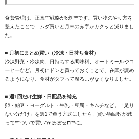
食費管理は、正直**“戦略が8割”**です。買い物のやり方を
整えたことで、ムダ買いと月末の赤字がガクッと減りまし
た。
■ 月初にまとめ買い（冷凍・日持ち食材）
冷凍野菜・冷凍肉、日持ちする調味料、オートミールやコ
ーヒーなど。月初にドンと買っておくことで、在庫が読め
るようになり、食材がダブって腐る…がなくなりました。
■ 週1回だけ生鮮・日配品を補充
卵・納豆・ヨーグルト・牛乳・豆腐・キムチなど。「足り
ない分だけ」を週1で買う方式にしたら、買い物回数が減
って**“ついで買い”がほぼゼロ**に。