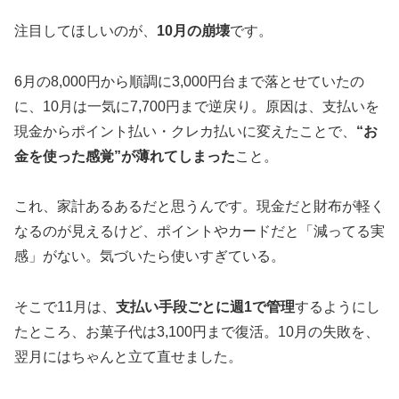
注目してほしいのが、
10月の崩壊
です。
6月の8,000円から順調に3,000円台まで落とせていたの
に、10月は一気に7,700円まで逆戻り。原因は、支払いを
現金からポイント払い・クレカ払いに変えたことで、
“お
金を使った感覚”が薄れてしまった
こと。
これ、家計あるあるだと思うんです。現金だと財布が軽く
なるのが見えるけど、ポイントやカードだと「減ってる実
感」がない。気づいたら使いすぎている。
そこで11月は、
支払い手段ごとに週1で管理
するようにし
たところ、お菓子代は3,100円まで復活。10月の失敗を、
翌月にはちゃんと立て直せました。