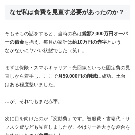
なぜ私は食費を見直す必要があったのか？
そもそもの話をすると、当時の私は
総額2,000万円オーバ
ーの借金
を抱え、毎月の家計は
約10万円の赤字
という、
なかなかにヤバい状態でした（笑）。
まずは保険・スマホキャリア・光回線といった固定費の見
直しから着手し、ここで
月59,000円の削減
に成功。土台
はある程度整いました。
…が、それでもまだ赤字。
次に目を向けたのが「変動費」です。被服費・書籍代・サ
ブスク費なども見直しましたが、やはり一番大きな割合を