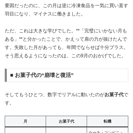
要因だったのに、この月は逆に冷凍食品を一気に買い直す
羽目になり、マイナスに働きました。
ただ、これは大きな学びでした。**「完璧にいかない月も
ある」**と分かったことで、かえって肩の力が抜けたんで
す。失敗した月があっても、年間でならせば十分プラス。
そう思えるようになったのは、この9月のおかげでした。
■ お菓子代の“崩壊と復活”
そしてもうひとつ、数字でリアルに動いたのが
お菓子代
で
す。
月
お菓子代
転機
ケーキ・コンビニ・