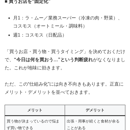
■ 買うお店を“固定化”
月1：ラ・ムー／業務スーパー（冷凍の肉・野菜）、
コスモス（オートミール・調味料）
週1：コスモス（日配品）
「買うお店・買う物・買うタイミング」を決めておくだけ
で、
“今日は何を買おう…”という判断疲れ
がなくなりまし
た。これが地味に効きます。
ただ、この“仕組み化”には向き不向きもあります。正直に
メリット・デメリットを並べておきます。
メリット
デメリット
買う物が決まっているので悩ま
出張・用事が続くと食材が余る
ず買い物できる
ことがある